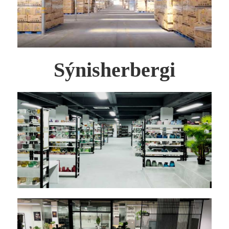
Sýnisherbergi