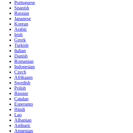
Portuguese
Spanish
Russian
Japanese
Korean
Arabic
Irish
Greek
Turkish
Italian
Danish
Romanian
Indonesian
Czech
Afrikaans
Swedish
Polish
Basque
Catalan
Esperanto
Hindi
Lao
Albanian
Amharic
Armenian