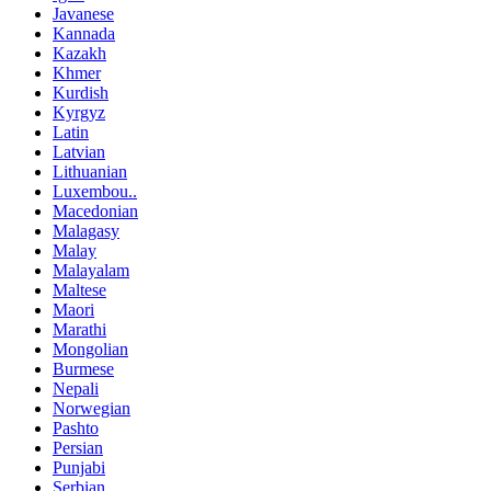
Javanese
Kannada
Kazakh
Khmer
Kurdish
Kyrgyz
Latin
Latvian
Lithuanian
Luxembou..
Macedonian
Malagasy
Malay
Malayalam
Maltese
Maori
Marathi
Mongolian
Burmese
Nepali
Norwegian
Pashto
Persian
Punjabi
Serbian