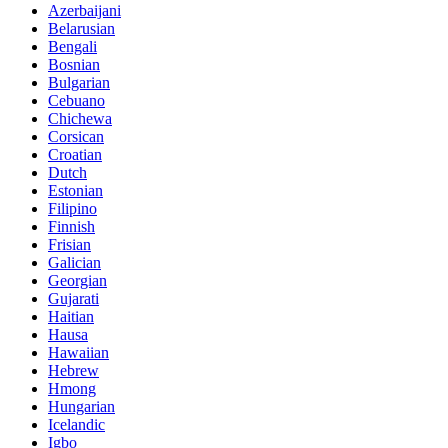
Azerbaijani
Belarusian
Bengali
Bosnian
Bulgarian
Cebuano
Chichewa
Corsican
Croatian
Dutch
Estonian
Filipino
Finnish
Frisian
Galician
Georgian
Gujarati
Haitian
Hausa
Hawaiian
Hebrew
Hmong
Hungarian
Icelandic
Igbo